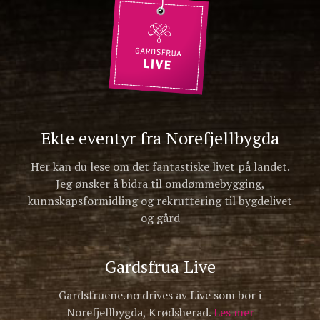
Ekte eventyr fra Norefjellbygda
Her kan du lese om det fantastiske livet på landet.
Jeg ønsker å bidra til omdømmebygging,
kunnskapsformidling og rekruttering til bygdelivet
og gård
Gardsfrua Live
Gardsfruene.no drives av Live som bor i
Norefjellbygda, Krødsherad.
Les mer