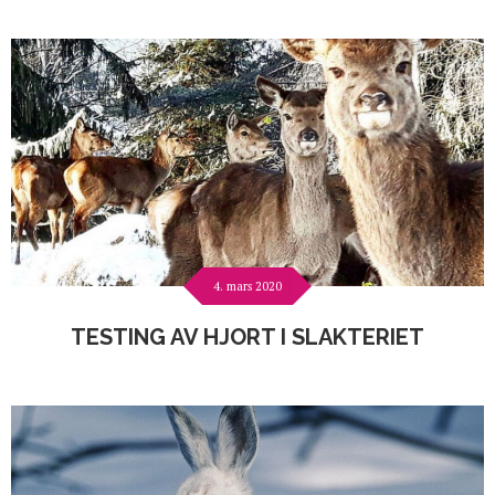
4. mars 2020
TESTING AV HJORT I SLAKTERIET