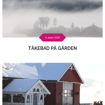
6. mars 2020
TÅKEBAD PÅ GÅRDEN