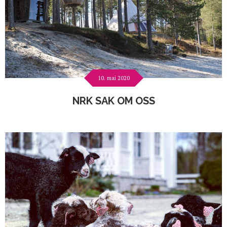
10. mai 2020
NRK SAK OM OSS