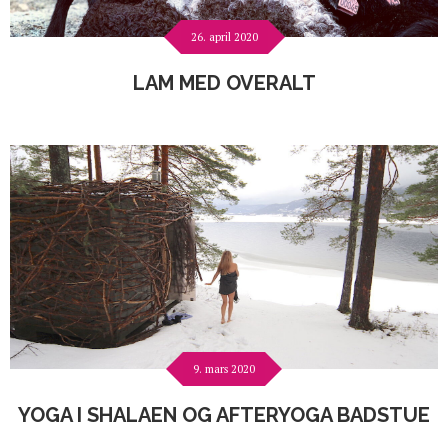
26. april 2020
LAM MED OVERALT
9. mars 2020
YOGA I SHALAEN OG AFTERYOGA BADSTUE