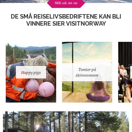
NRK sak om oss
DE SMÅ REISELIVSBEDRIFTENE KAN BLI
VINNERE SIER VISITNORWAY
Tomter på
Happy pigs
skinnesmoen