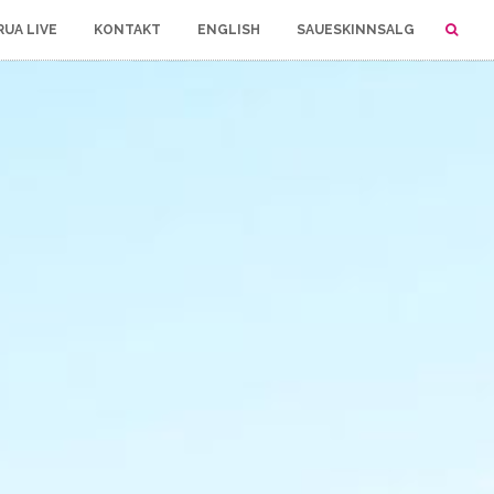
UA LIVE
KONTAKT
ENGLISH
SAUESKINNSALG