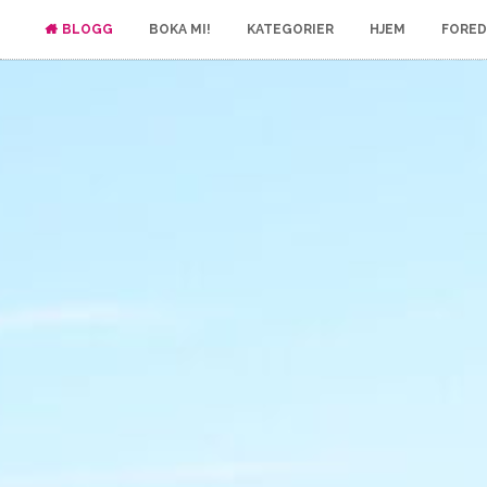
BLOGG
BOKA MI!
KATEGORIER
HJEM
FORED