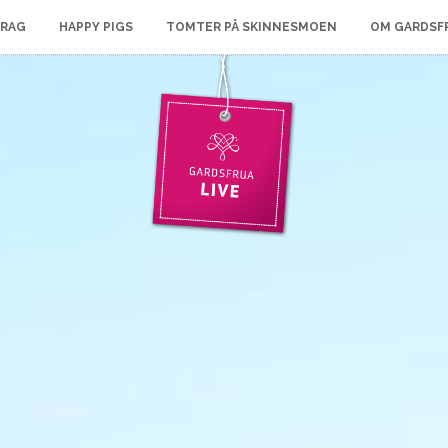
RAG
HAPPY PIGS
TOMTER PÅ SKINNESMOEN
OM GARDSFR